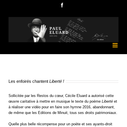
Passer
Facebook
au
contenu
Les enfoirés chantent
Liberté !
Sollicitée par les Restos du cœur, Cécile Eluard a autorisé cette
œuvre caritative à mettre en musique le texte du poème
Liberté
et
à réaliser une vidéo pour en faire son hymne 2016, abandonnant,
de même que les Editions de Minuit, tous ses droits patrimoniaux.
Quelle plus belle récompense pour un poète et ses ayants-droit