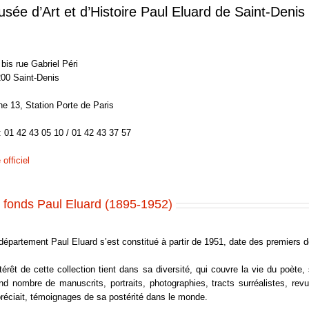
sée d’Art et d’Histoire Paul Eluard de Saint-Denis
 bis rue Gabriel Péri
00 Saint-Denis
ne 13, Station Porte de Paris
 : 01 42 43 05 10 / 01 42 43 37 57
 officiel
 fonds Paul Eluard (1895-1952)
département Paul Eluard s’est constitué à partir de 1951, date des premiers d
ntérêt de cette collection tient dans sa diversité, qui couvre la vie du po
nd nombre de manuscrits, portraits, photographies, tracts surréalistes, revu
réciait, témoignages de sa postérité dans le monde.