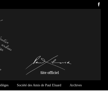
Face
ollèges
Société des Amis de Paul Eluard
Archives